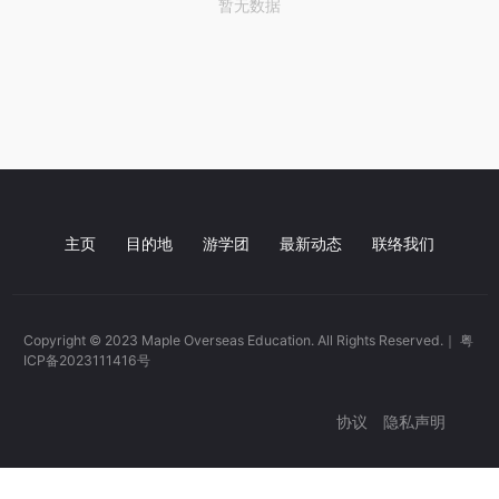
暂无数据
主页
目的地
游学团
最新动态
联络我们
Copyright © 2023 Maple Overseas Education. All Rights Reserved.｜
粤
ICP备2023111416号
协议
隐私声明