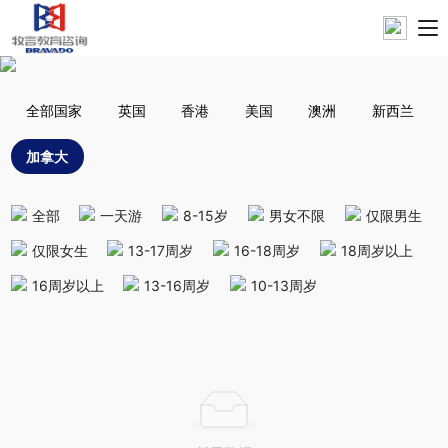
全部国家
英国
香港
美国
澳洲
新西兰
加拿大
全部
一天游
8-15岁
男女不限
仅限男生
仅限女生
13-17周岁
16-18周岁
18周岁以上
16周岁以上
13-16周岁
10-13周岁