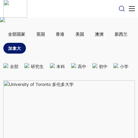
全部国家
英国
香港
美国
澳洲
新西兰
加拿大
全部
研究生
本科
高中
初中
小学