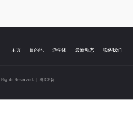
主页
目的地
游学团
最新动态
联络我们
l Rights Reserved.｜
粤ICP备