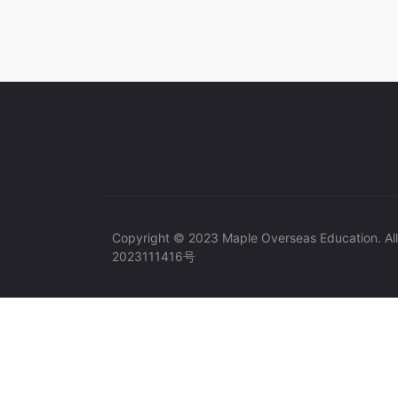
Copyright © 2023 Maple Overseas Education. Al
2023111416号