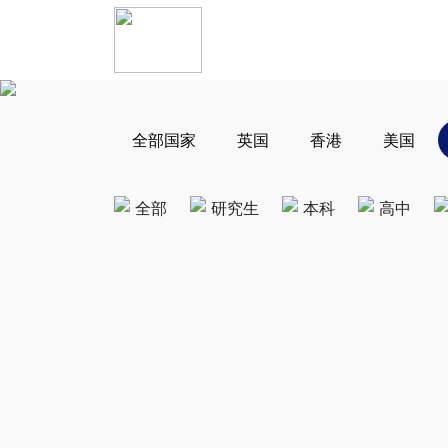
全部国家
英国
香港
美国
全部
研究生
本科
高中