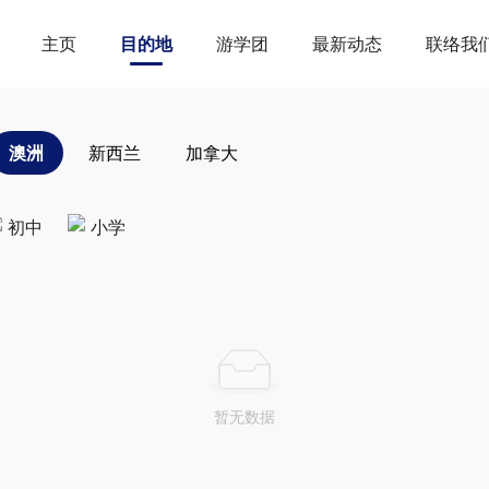
主页
目的地
游学团
最新动态
联络我
澳洲
新西兰
加拿大
初中
小学
暂无数据