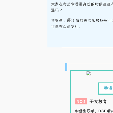
大家在考虑拿香港身份的时候往往
遇吗？
能
答案是：
！虽然香港永居身份可
可享有众多便利。
香港
NO.1
子女教育
华侨生联考、DSE考试