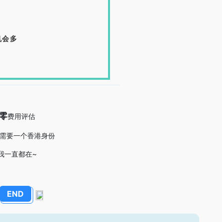
机会多
零
费用评估
需要一个香港身份
我一直都在~
END