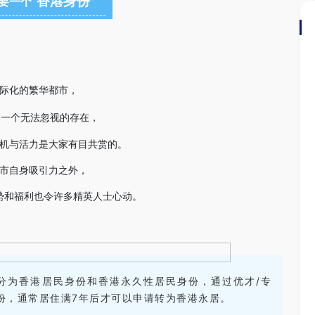
香港身份
要一个“
”
际化的繁华都市，
是一个无法忽视的存在，
机与活力是大家有目共赏的。
市自身吸引力之外，
势和福利也令许多精英人士心动。
分为香港居民身份和香港永久性居民身份，通过优才/专
份，通常居住满7年后才可以申请转为香港永居。