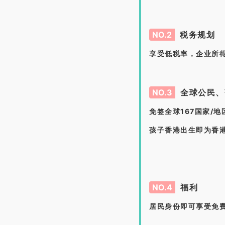
NO.2
税务规划
享受低税率，企业所得税
NO.3
全球公民、
免签全球167国家/地
孩子香港出生即为香
NO.4
福利
居民身份即可享受免