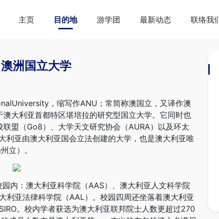
主页
目的地
游学团
最新动态
联络我
rsity 澳洲国立大学
ionalUniversity，缩写作ANU；常简称澳国立，又译作澳
位于澳大利亚首都特区堪培拉的研究型国立大学。它同时也
校联盟（Go8）、大学天文研究协会（AURA）以及环太
澳大利亚由澳大利亚国会立法创建的大学，也是澳大利亚唯
为州立）。
校园内：澳大利亚科学院（AAS）、澳大利亚人文科学院
澳大利亚法律科学院（AAL）。校园四周还坐落着澳大利亚
IRO。校内学者获选为澳大利亚联邦院士人数更超过270