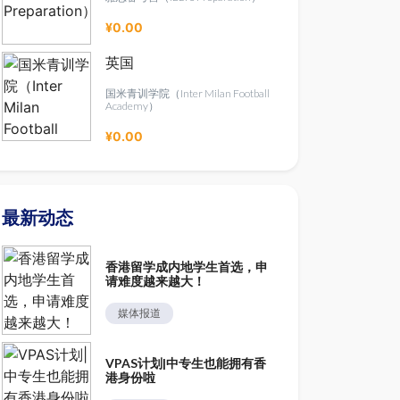
¥0.00
英国
国米青训学院（Inter Milan Football
Academy）
¥0.00
最新动态
香港留学成内地学生首选，申
请难度越来越大！
媒体报道
VPAS计划|中专生也能拥有香
港身份啦