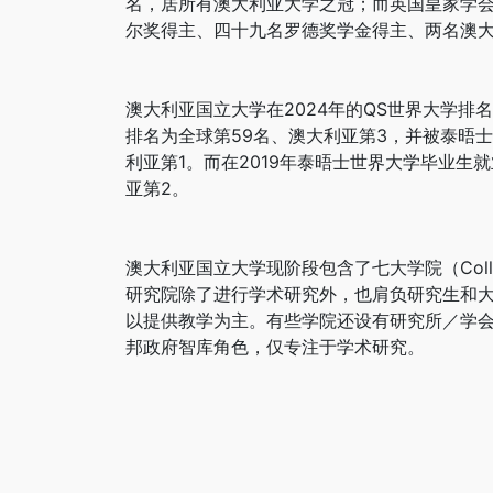
名，居所有澳大利亚大学之冠；而英国皇家学
尔奖得主、四十九名罗德奖学金得主、两名澳
澳大利亚国立大学在2024年的QS世界大学排
排名为全球第59名、澳大利亚第3，并被泰晤士
利亚第1。而在2019年泰晤士世界大学毕业生
亚第2。
澳大利亚国立大学现阶段包含了七大学院（Colleg
研究院除了进行学术研究外，也肩负研究生和大学
以提供教学为主。有些学院还设有研究所／学会（Insti
邦政府智库角色，仅专注于学术研究。