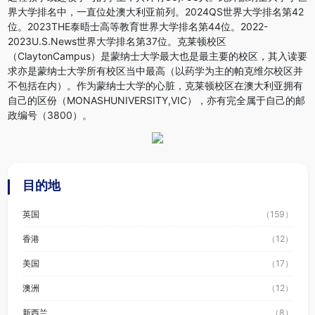
界大学排名中，一直位处澳大利亚前列。2024QS世界大学排名第42
位。2023THE泰晤士高等教育世界大学排名第44位。2022-
2023U.S.News世界大学排名第37位。克莱顿校区
（ClaytonCampus）是蒙纳士大学最大也是最主要的校区，其入读要
求亦是蒙纳士大学所有校区当中最高（以药学为主的帕克维尔校区并
不包括在内）。作为蒙纳士大学的心脏，克莱顿校区在澳大利亚拥有
自己的区份（MONASHUNIVERSITY,VIC），亦有完全属于自己的邮
政编号（3800）。
目的地
英国
（159）
香港
（12）
美国
（17）
澳洲
（12）
新西兰
（8）